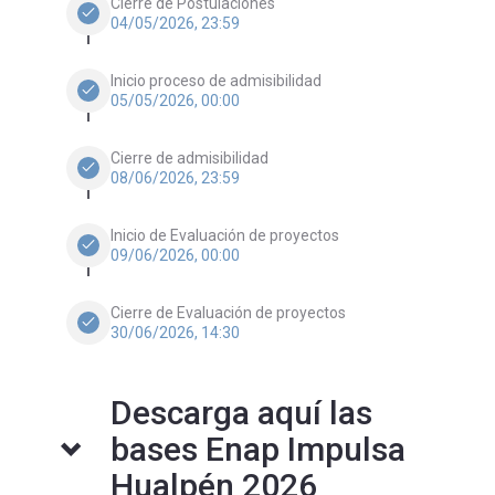
Cierre de Postulaciónes
check
04/05/2026, 23:59
Inicio proceso de admisibilidad
check
05/05/2026, 00:00
Cierre de admisibilidad
check
08/06/2026, 23:59
Inicio de Evaluación de proyectos
check
09/06/2026, 00:00
Cierre de Evaluación de proyectos
check
30/06/2026, 14:30
Descarga aquí las
bases Enap Impulsa
Hualpén 2026